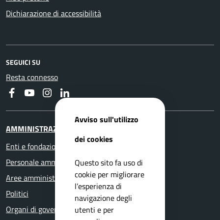
Dichiarazione di accessibilità
SEGUICI SU
Resta connesso
Faceboook
Youtube
Instagram
Linkedin
Avviso sull'utilizzo
AMMINISTRAZIONE
dei cookies
Enti e fondazioni
Personale amministrativo
Questo sito fa uso di
cookie per migliorare
Aree amministrative
l’esperienza di
Politici
navigazione degli
Organi di governo
utenti e per