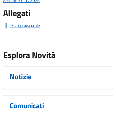
Sessione n. 1/2026
Allegati
Esiti prova orale
Esplora Novità
Notizie
Comunicati