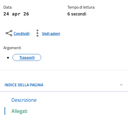
Data:
Tempo di lettura:
6 secondi
24 apr 26
Condividi
Vedi azioni
Argomenti
Trasporti
INDICE DELLA PAGINA
Descrizione
Allegati