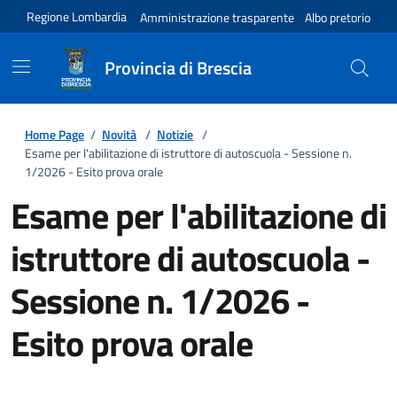
Regione Lombardia
Amministrazione trasparente
Albo pretorio
Provincia di Brescia
Home Page
/
Novità
/
Notizie
/
Esame per l'abilitazione di istruttore di autoscuola - Sessione n.
1/2026 - Esito prova orale
Esame per l'abilitazione di
istruttore di autoscuola -
Sessione n. 1/2026 -
Esito prova orale
Dettagli della notizia