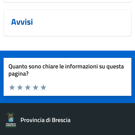
Avvisi
Quanto sono chiare le informazioni su questa
pagina?
Valuta da 1 a 5 stelle la pagina
Valuta 1 stelle su 5
Valuta 2 stelle su 5
Valuta 3 stelle su 5
Valuta 4 stelle su 5
Valuta 5 stelle su 5
Provincia di Brescia