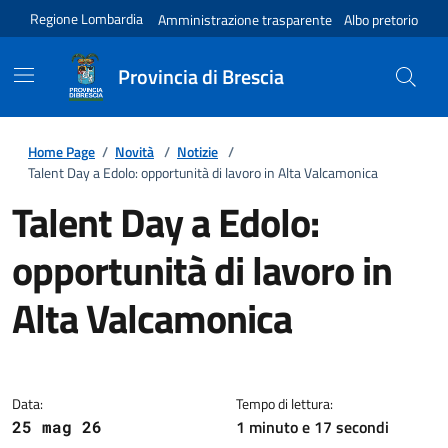
Regione Lombardia
Amministrazione trasparente
Albo pretorio
Provincia di Brescia
Home Page
/
Novità
/
Notizie
/
Talent Day a Edolo: opportunità di lavoro in Alta Valcamonica
Talent Day a Edolo:
opportunità di lavoro in
Alta Valcamonica
Dettagli della notizia
Data:
Tempo di lettura:
1 minuto e 17 secondi
25 mag 26