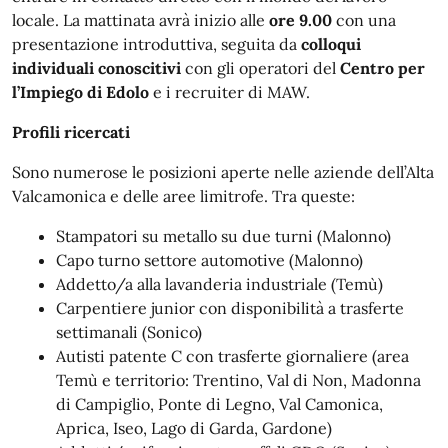
locale. La mattinata avrà inizio alle
ore 9.00
con una
presentazione introduttiva, seguita da
colloqui
individuali conoscitivi
con gli operatori del
Centro per
l’Impiego di Edolo
e i recruiter di MAW.
Profili ricercati
Sono numerose le posizioni aperte nelle aziende dell’Alta
Valcamonica e delle aree limitrofe. Tra queste:
Stampatori su metallo su due turni (Malonno)
Capo turno settore automotive (Malonno)
Addetto/a alla lavanderia industriale (Temù)
Carpentiere junior con disponibilità a trasferte
settimanali (Sonico)
Autisti patente C con trasferte giornaliere (area
Temù e territorio: Trentino, Val di Non, Madonna
di Campiglio, Ponte di Legno, Val Camonica,
Aprica, Iseo, Lago di Garda, Gardone)