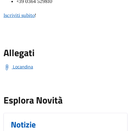
+39 0364 529810
Iscriviti subito
!
Allegati
Locandina
Esplora Novità
Notizie