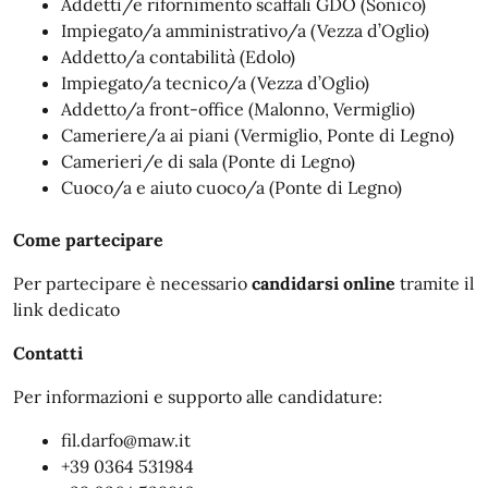
Addetti/e rifornimento scaffali GDO (Sonico)
Impiegato/a amministrativo/a (Vezza d’Oglio)
Addetto/a contabilità (Edolo)
Impiegato/a tecnico/a (Vezza d’Oglio)
Addetto/a front-office (Malonno, Vermiglio)
Cameriere/a ai piani (Vermiglio, Ponte di Legno)
Camerieri/e di sala (Ponte di Legno)
Cuoco/a e aiuto cuoco/a (Ponte di Legno)
Come partecipare
Per partecipare è necessario
candidarsi online
tramite il
link dedicato
Contatti
Per informazioni e supporto alle candidature:
fil.darfo@maw.it
+39 0364 531984