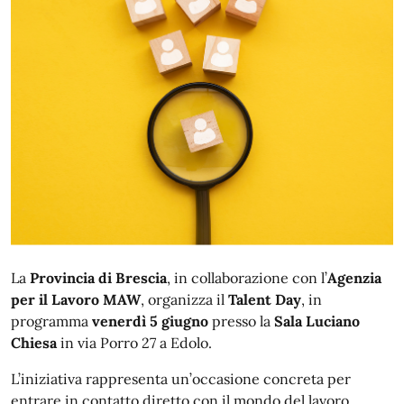
La
Provincia di Brescia
, in collaborazione con l’
Agenzia
per il Lavoro MAW
, organizza il
Talent Day
, in
programma
venerdì 5 giugno
presso la
Sala Luciano
Chiesa
in via Porro 27 a Edolo.
L’iniziativa rappresenta un’occasione concreta per
entrare in contatto diretto con il mondo del lavoro