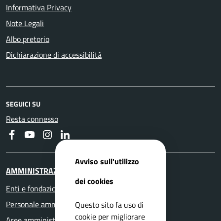
Informativa Privacy
Note Legali
Albo pretorio
Dichiarazione di accessibilità
SEGUICI SU
Resta connesso
Faceboook
Youtube
Instagram
Linkedin
Avviso sull'utilizzo
AMMINISTRAZIONE
dei cookies
Enti e fondazioni
Personale amministrativo
Questo sito fa uso di
cookie per migliorare
Aree amministrative