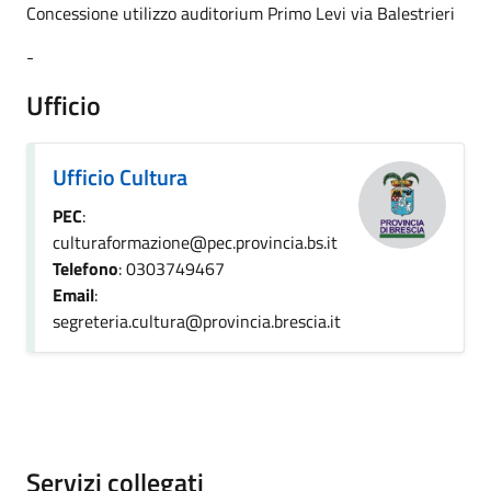
Concessione utilizzo auditorium Primo Levi via Balestrieri
-
Ufficio
Ufficio Cultura
PEC
:
culturaformazione@pec.provincia.bs.it
Telefono
: 0303749467
Email
:
segreteria.cultura@provincia.brescia.it
Servizi collegati