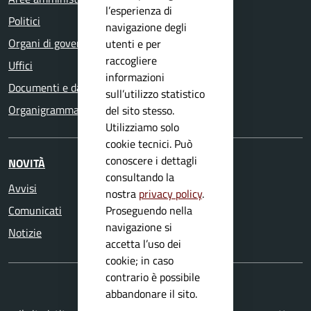
l’esperienza di
Politici
navigazione degli
Organi di governo
utenti e per
raccogliere
Uffici
informazioni
Documenti e dati
sull’utilizzo statistico
Organigramma
del sito stesso.
Utilizziamo solo
cookie tecnici. Può
conoscere i dettagli
NOVITÀ
consultando la
Avvisi
nostra
privacy policy
.
Proseguendo nella
Comunicati
navigazione si
Notizie
accetta l’uso dei
cookie; in caso
contrario è possibile
abbandonare il sito.