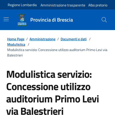
Regione Lombardia
Amministrazione trasparente
Albo pretorio
Provincia di Brescia
Home Page
/
Amministrazione
/
Documenti e dati
/
Modulistica
/
Modulistica servizio: Concessione utilizzo auditorium Primo Levi via
Balestrieri
Modulistica servizio:
Concessione utilizzo
auditorium Primo Levi
via Balestrieri