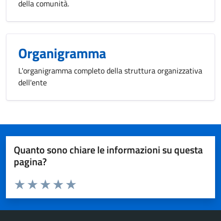
della comunità.
Organigramma
L'organigramma completo della struttura organizzativa
dell'ente
Quanto sono chiare le informazioni su questa
pagina?
Valuta da 1 a 5 stelle la pagina
Valuta 1 stelle su 5
Valuta 2 stelle su 5
Valuta 3 stelle su 5
Valuta 4 stelle su 5
Valuta 5 stelle su 5