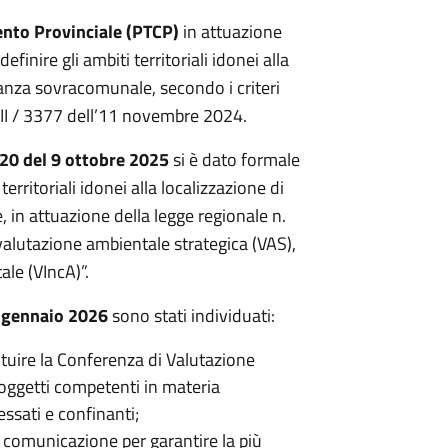
ento Provinciale (PTCP)
in attuazione
finire gli ambiti territoriali idonei alla
evanza sovracomunale, secondo i criteri
XII / 3377 dell’11 novembre 2024.
220 del 9 ottobre 2025
si è dato formale
erritoriali idonei alla localizzazione di
 in attuazione della legge regionale n.
alutazione ambientale strategica (VAS),
ale (VIncA)”.
3 gennaio 2026
sono stati individuati:
tituire la Conferenza di Valutazione
oggetti competenti in materia
essati e confinanti;
 comunicazione per garantire la più