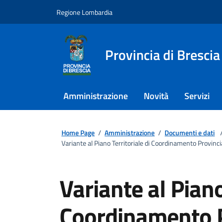
Regione Lombardia
Provincia di Brescia
Amministrazione
Novità
Servizi
Home Page
/
Amministrazione
/
Documenti e dati
Variante al Piano Territoriale di Coordinamento Provinc
Variante al Piano
Coordinamento P