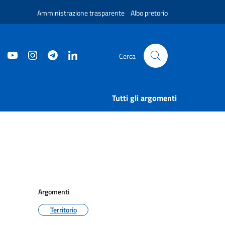
Amministrazione trasparente
Albo pretorio
Faceboook
Youtube
Instagram
Telegram
Linkedin
Cerca
Tutti gli argomenti
Argomenti
Territorio