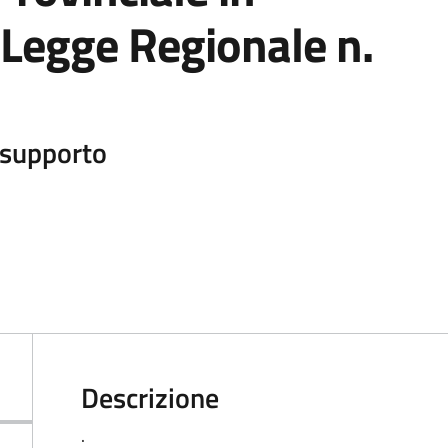
 Legge Regionale n.
i supporto
Descrizione
.