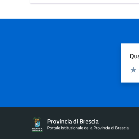
Qua
Valuta
Valu
Provincia di Brescia
Portale istituzionale della Provincia di Brescia