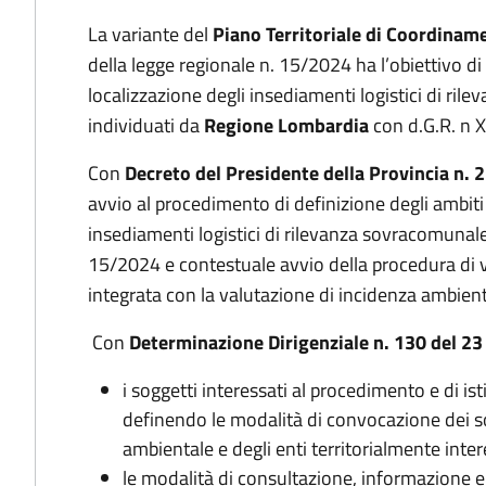
La variante del
Piano Territoriale di Coordinam
della legge regionale n. 15/2024 ha l’obiettivo di de
localizzazione degli insediamenti logistici di ril
individuati da
Regione Lombardia
con d.G.R. n 
Con
Decreto del Presidente della Provincia
n. 
avvio al procedimento di definizione degli ambiti t
insediamenti logistici di rilevanza sovracomunale,
15/2024 e contestuale avvio della procedura di v
integrata con la valutazione di incidenza ambient
Con
Determinazione Dirigenziale n. 130 del 2
i soggetti interessati al procedimento e di is
definendo le modalità di convocazione dei s
ambientale e degli enti territorialmente inter
le modalità di consultazione, informazione e