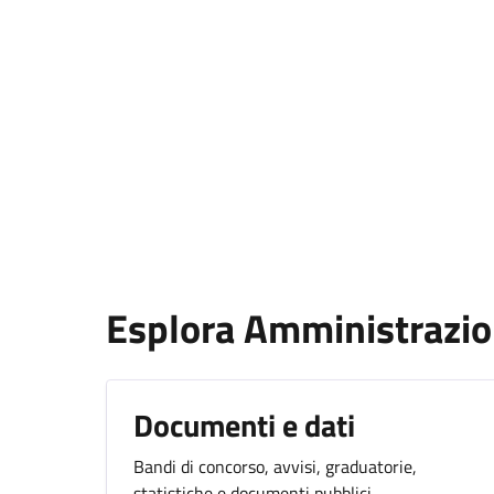
Esplora Amministrazi
Documenti e dati
Bandi di concorso, avvisi, graduatorie,
statistiche e documenti pubblici.