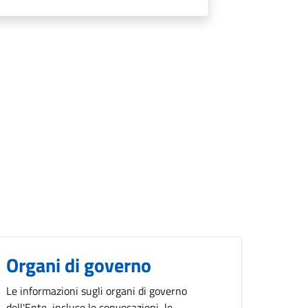
Organi di governo
Le informazioni sugli organi di governo
dell'Ente, incluse le convocazioni, le