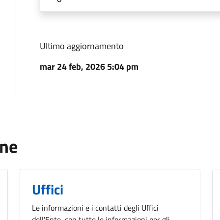
Ultimo aggiornamento
mar 24 feb, 2026 5:04 pm
one
Uffici
Le informazioni e i contatti degli Uffici
dell'Ente, con tutte le informazioni per gli