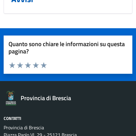
Quanto sono chiare le informazioni su questa
pagina?
Valuta da 1 a 5 stelle la pagina
Valuta 1 stelle su 5
Valuta 2 stelle su 5
Valuta 3 stelle su 5
Valuta 4 stelle su 5
Valuta 5 stelle su 5
Provincia di Brescia
CONTATTI
Provincia di Brescia
Piazza Paolo VI, 29 - 25121 Brescia