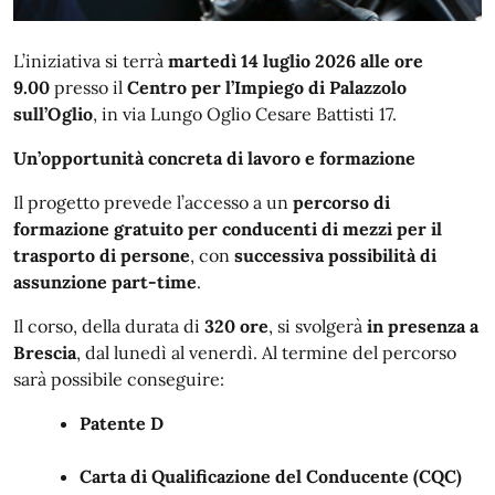
L’iniziativa si terrà
martedì 14 luglio 2026 alle ore
9.00
presso il
Centro per l’Impiego di Palazzolo
sull’Oglio
, in via Lungo Oglio Cesare Battisti 17.
Un’opportunità concreta di lavoro e formazione
Il progetto prevede l’accesso a un
percorso di
formazione gratuito per conducenti di mezzi per il
trasporto di persone
, con
successiva possibilità di
assunzione part-time
.
Il corso, della durata di
320 ore
, si svolgerà
in presenza a
Brescia
, dal lunedì al venerdì. Al termine del percorso
sarà possibile conseguire:
Patente D
Carta di Qualificazione del Conducente (CQC)