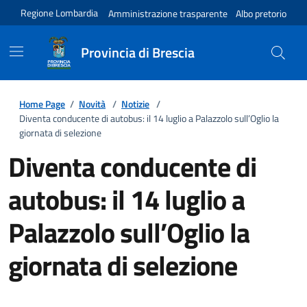
Regione Lombardia
Amministrazione trasparente
Albo pretorio
Provincia di Brescia
Home Page
/
Novità
/
Notizie
/
Diventa conducente di autobus: il 14 luglio a Palazzolo sull’Oglio la
giornata di selezione
Diventa conducente di
autobus: il 14 luglio a
Palazzolo sull’Oglio la
giornata di selezione
Dettagli della notizia