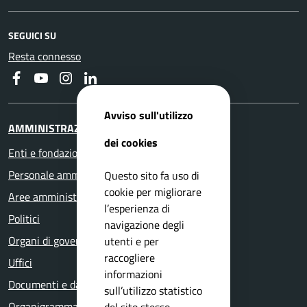
SEGUICI SU
Resta connesso
Faceboook
Youtube
Instagram
Linkedin
Avviso sull'utilizzo
AMMINISTRAZIONE
dei cookies
Enti e fondazioni
Personale amministrativo
Questo sito fa uso di
cookie per migliorare
Aree amministrative
l’esperienza di
Politici
navigazione degli
Organi di governo
utenti e per
raccogliere
Uffici
informazioni
Documenti e dati
sull’utilizzo statistico
Organigramma
del sito stesso.