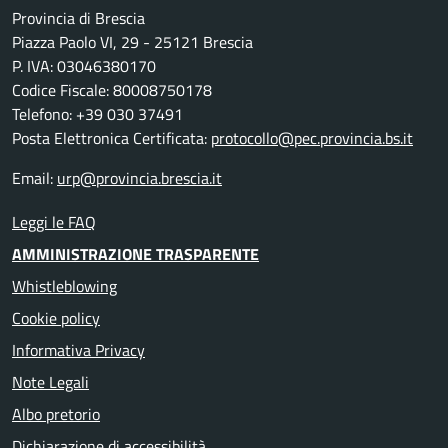
Provincia di Brescia
Piazza Paolo VI, 29 - 25121 Brescia
P. IVA: 03046380170
Codice Fiscale: 80008750178
Telefono: +39 030 37491
Posta Elettronica Certificata:
protocollo@pec.provincia.bs.it
Email:
urp@provincia.brescia.it
Leggi le FAQ
AMMINISTRAZIONE TRASPARENTE
Whistleblowing
Cookie policy
Informativa Privacy
Note Legali
Albo pretorio
Dichiarazione di accessibilità