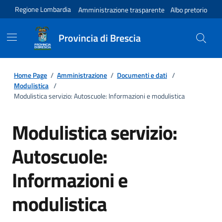
Regione Lombardia
Amministrazione trasparente
Albo pretorio
Provincia di Brescia
Home Page
/
Amministrazione
/
Documenti e dati
/
Modulistica
/
Modulistica servizio: Autoscuole: Informazioni e modulistica
Modulistica servizio:
Autoscuole:
Informazioni e
modulistica