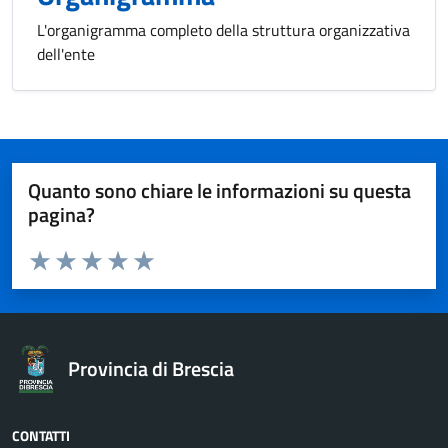
L'organigramma completo della struttura organizzativa
dell'ente
Quanto sono chiare le informazioni su questa
pagina?
Valuta da 1 a 5 stelle la pagina
Valuta 1 stelle su 5
Valuta 2 stelle su 5
Valuta 3 stelle su 5
Valuta 4 stelle su 5
Valuta 5 stelle su 5
Provincia di Brescia
CONTATTI