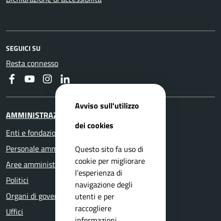
SEGUICI SU
Resta connesso
Faceboook
Youtube
Instagram
Linkedin
Avviso sull'utilizzo
AMMINISTRAZIONE
dei cookies
Enti e fondazioni
Personale amministrativo
Questo sito fa uso di
cookie per migliorare
Aree amministrative
l’esperienza di
Politici
navigazione degli
Organi di governo
utenti e per
raccogliere
Uffici
informazioni